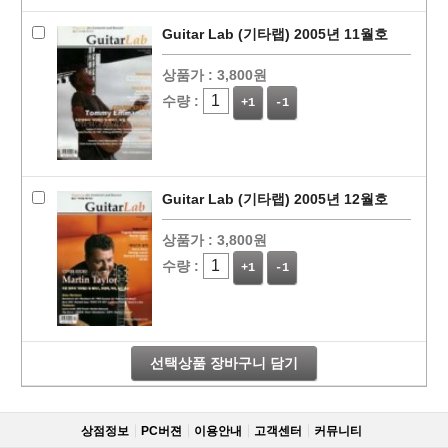
Guitar Lab (기타랩) 2005년 11월호
상품가 :
3,800원
수량 :
+1
-1
Guitar Lab (기타랩) 2005년 12월호
상품가 :
3,800원
수량 :
+1
-1
선택상품 장바구니 담기
상점정보
PC버젼
이용안내
고객센터
커뮤니티