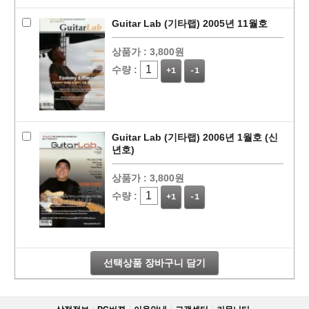
Guitar Lab (기타랩) 2005년 11월호
상품가 :
3,800원
수량 :
+1
-1
Guitar Lab (기타랩) 2006년 1월호 (신
년호)
상품가 :
3,800원
수량 :
+1
-1
선택상품 장바구니 담기