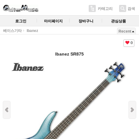
카테고리
검색
로그인
마이페이지
장바구니
관심상품
베이스기타
Ibanez
Recent
0
Ibanez SR875