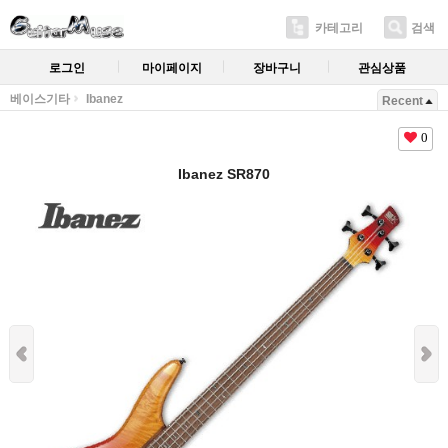
카테고리
검색
로그인
마이페이지
장바구니
관심상품
베이스기타
Ibanez
Recent
0
Ibanez SR870