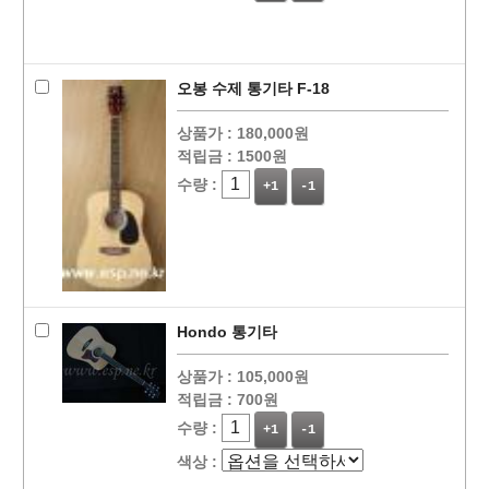
오봉 수제 통기타 F-18
상품가 :
180,000원
적립금 :
1500원
수량 :
+1
-1
Hondo 통기타
상품가 :
105,000원
적립금 :
700원
수량 :
+1
-1
색상 :