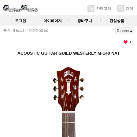
카테고리
검색
로그인
마이페이지
장바구니
관심상품
통기타(포크)
Guild (길드)
Recent
0
ACOUSTIC GUITAR GUILD WESTERLY M-140 NAT