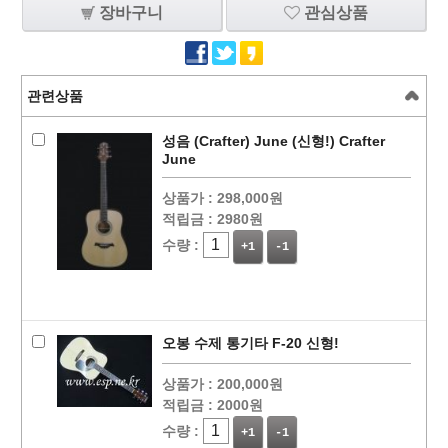
장바구니
관심상품
관련상품
성음 (Crafter) June (신형!) Crafter
June
상품가 :
298,000원
적립금 :
2980원
수량 :
+1
-1
오봉 수제 통기타 F-20 신형!
상품가 :
200,000원
적립금 :
2000원
수량 :
+1
-1