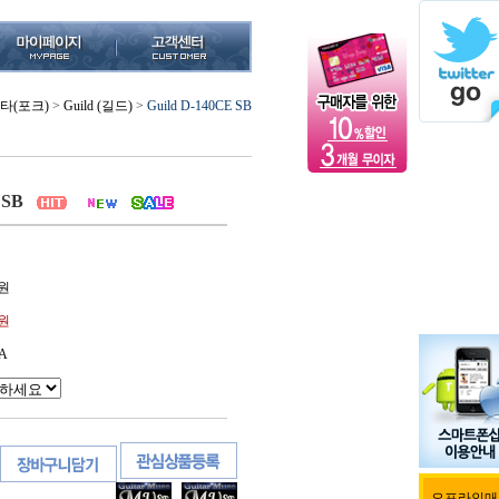
타(포크)
>
Guild (길드)
>
Guild D-140CE SB
 SB
원
0원
A
오프라인매