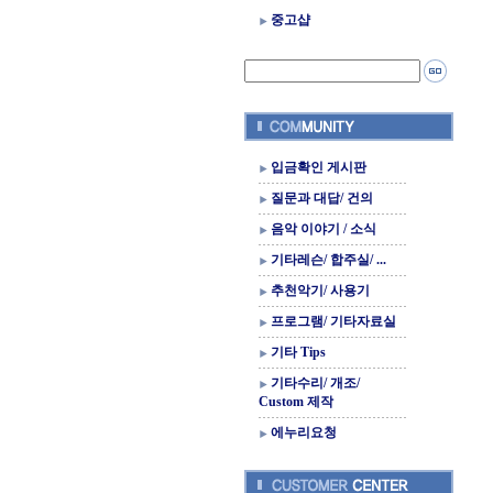
중고샵
입금확인 게시판
질문과 대답/ 건의
음악 이야기 / 소식
기타레슨/ 합주실/ ...
추천악기/ 사용기
프로그램/ 기타자료실
기타 Tips
기타수리/ 개조/
Custom 제작
에누리요청