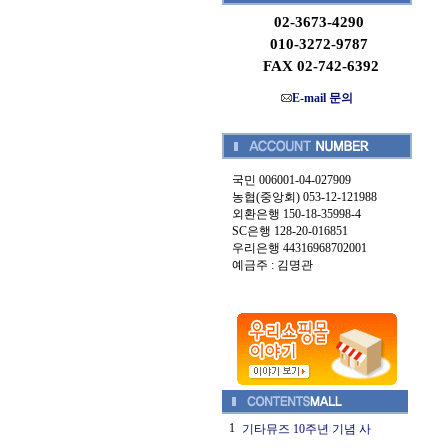
02-3673-4290
010-3272-9787
FAX 02-742-6392
E-mail 문의
국민 006001-04-027909
농협(중앙회) 053-12-121988
외환은행 150-18-35998-4
SC은행 128-20-016851
우리은행 44316968702001
예금주 : 김명관
1
기타뮤즈 10주년 기념 사