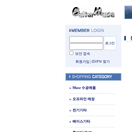
보안 접속
회원가입
|
ID/PW 찾기
Muse 수공예품
오프라인 매장
전기기타
베이스기타