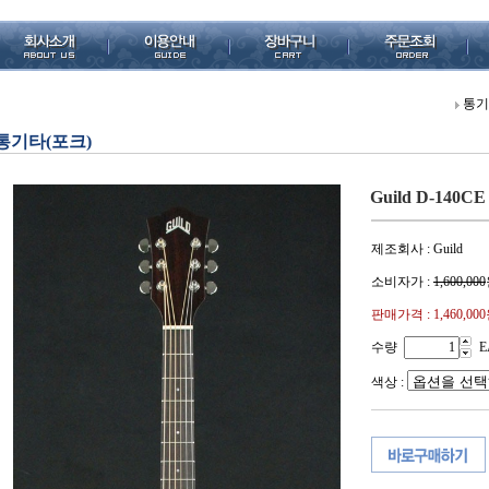
통기
통기타(포크)
Guild D-140CE
제조회사 : Guild
소비자가 :
1,600,000
판매가격 :
1,460,00
수량
E
색상 :