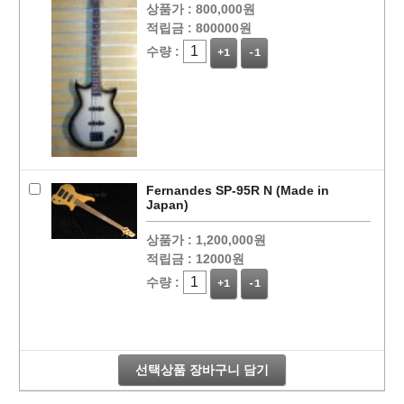
상품가 :
800,000원
적립금 :
800000원
수량 :
+1
-1
Fernandes SP-95R N (Made in
Japan)
상품가 :
1,200,000원
적립금 :
12000원
수량 :
+1
-1
선택상품 장바구니 담기