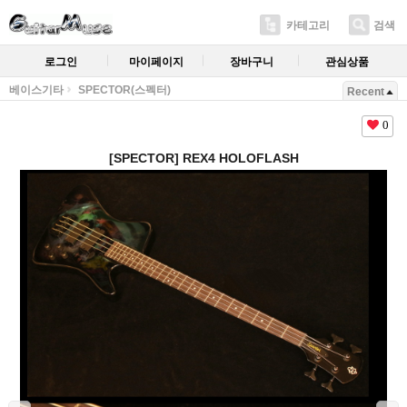
카테고리
검색
로그인
마이페이지
장바구니
관심상품
베이스기타
SPECTOR(스펙터)
Recent
0
[SPECTOR] REX4 HOLOFLASH