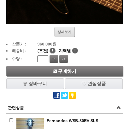
상세보기
상품가 :
960,000
원
배송비 :
(조건)
!
지역별
!
수량 :
+1
-1
구매하기
장바구니
관심상품
관련상품
Fernandes WSB-80EV SLS