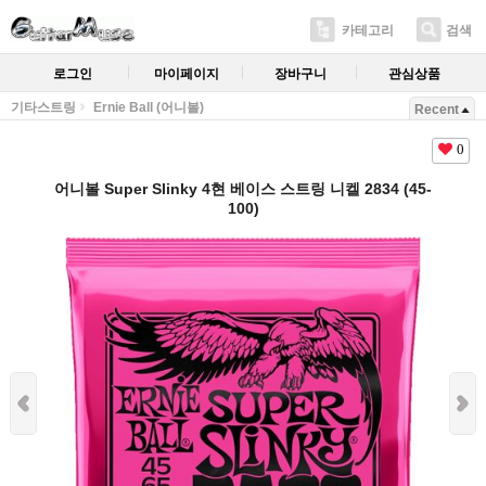
카테고리
검색
로그인
마이페이지
장바구니
관심상품
기타스트링
Ernie Ball (어니볼)
Recent
0
어니볼 Super Slinky 4현 베이스 스트링 니켈 2834 (45-
100)