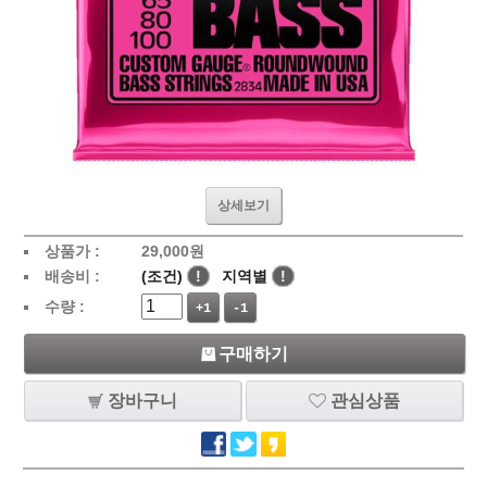
상세보기
상품가 :
29,000
원
배송비 :
(조건)
!
지역별
!
수량 :
+1
-1
구매하기
장바구니
관심상품