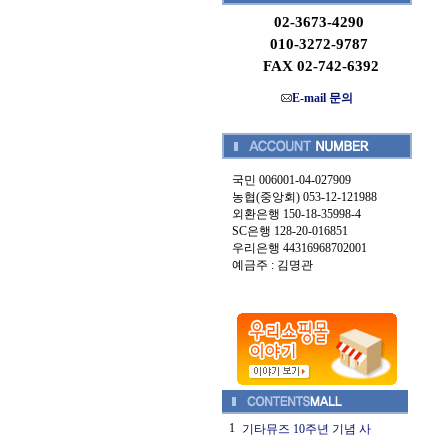
02-3673-4290
010-3272-9787
FAX 02-742-6392
E-mail 문의
국민 006001-04-027909
농협(중앙회) 053-12-121988
외환은행 150-18-35998-4
SC은행 128-20-016851
우리은행 44316968702001
예금주 : 김명관
1
기타뮤즈 10주년 기념 사