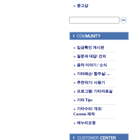
중고샵
입금확인 게시판
질문과 대답/ 건의
음악 이야기 / 소식
기타레슨/ 합주실/ ...
추천악기/ 사용기
프로그램/ 기타자료실
기타 Tips
기타수리/ 개조/
Custom 제작
에누리요청