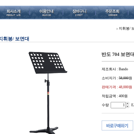
지휘봉/ 
지휘봉/ 보면대
반도 704 보면대 (
제조회사 : Bando
소비자가 :
58,000
원
판매가격 :
48,000원
적립금액 :
400원
수량
E