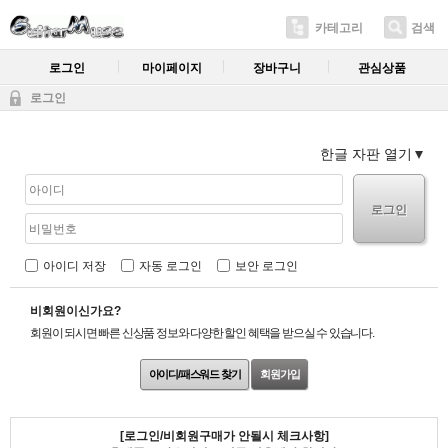
카테고리
검색
로그인
마이페이지
장바구니
관심상품
로그인
한글 자판 열기
로그인
아이디 저장
자동 로그인
보안 로그인
비회원이신가요?
회원이 되시면 빠른 신상품 정보와 다양한 할인 혜택을 받으실 수 있습니다.
아이디/패스워드 찾기
회원가입
[로그인/비회원구매가 안될시 체크사항]